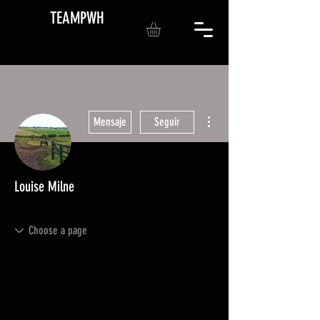
TEAMPWH
Más acciones
Mensaje
Seguir
Louise Milne