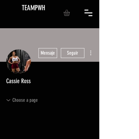
TEAMPWH
Más acciones
Mensaje
Seguir
Cassie Ross