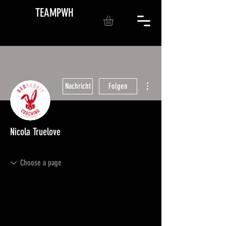
TEAMPWH
Weitere Optionen
Nachricht
Folgen
Nicola Truelove