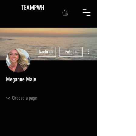
TEAMPWH
Weitere Optionen
Nachricht
Folgen
Meganne Male