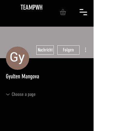
TEAMPWH
Weitere Optionen
Nachricht
Folgen
Gyulten Mangova