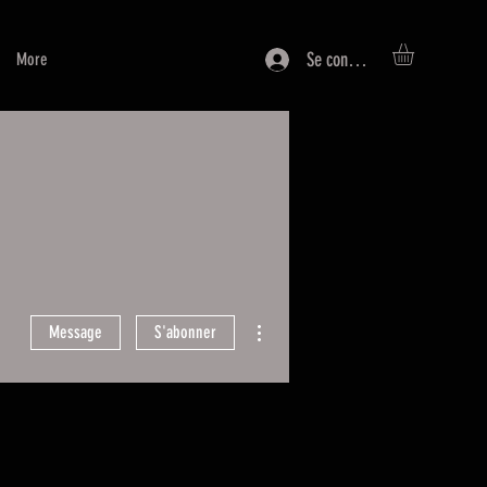
Se connecter
More
Plus d'actions
Message
S'abonner