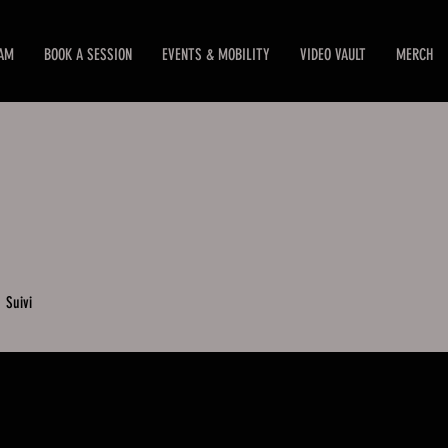
EAM
BOOK A SESSION
EVENTS & MOBILITY
VIDEO VAULT
MERCH
0
Suivi