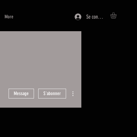
Se connecter
More
Plus d'actions
Message
S'abonner