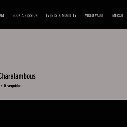
EAM
BOOK A SESSION
EVENTS & MOBILITY
VIDEO VAULT
MERCH
 Charalambous
0
seguidos