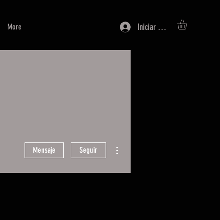
Iniciar sesión
More
Más acciones
Mensaje
Seguir