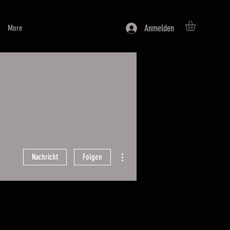
Anmelden
More
Weitere Optionen
Nachricht
Folgen