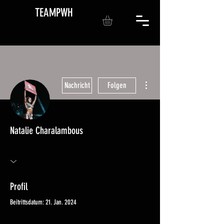
TEAMPWH
Weitere Optionen
Nachricht
Folgen
Natalie Charalambous
Profil
Beitrittsdatum: 21. Jan. 2024