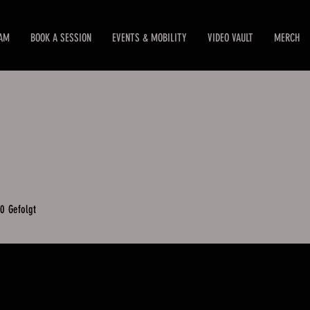
EAM
BOOK A SESSION
EVENTS & MOBILITY
VIDEO VAULT
MERCH
0
Gefolgt