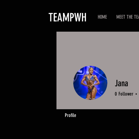
TEAMPWH
HOME
MEET THE T
Jana
0
Follower
Profile