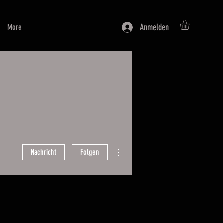
Anmelden
More
Weitere Optionen
Nachricht
Folgen